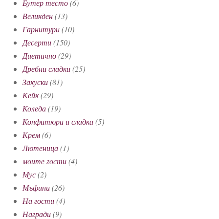
Бутер тесто
(6)
Великден
(13)
Гарнитури
(10)
Десерти
(150)
Диетично
(29)
Дребни сладки
(25)
Закуски
(81)
Кейк
(29)
Коледа
(19)
Конфитюри и сладка
(5)
Крем
(6)
Лютеница
(1)
моите гости
(4)
Мус
(2)
Мъфини
(26)
На гости
(4)
Награди
(9)