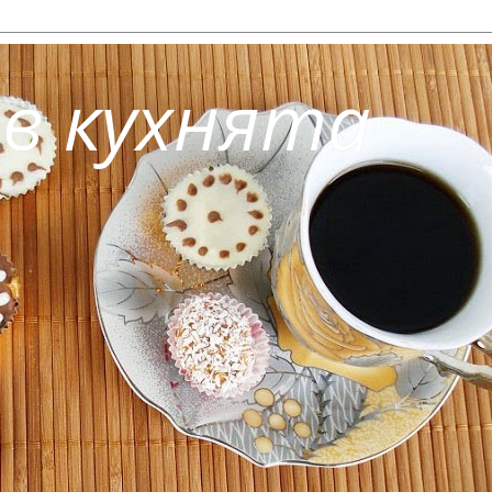
 в кухнята