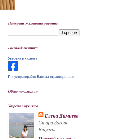
Намерете желаната рецепта
Facebook визитка
Уверена в кухнята
Популяризирайте Вашата страница също
Общо показвания
Уверена в кухнята
Елена Димиева
Стара Загора,
Bulgaria
Преглед на целия