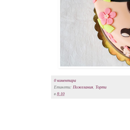
0 коментара
Етикети:
Пожелания
,
Торти
в
8:10