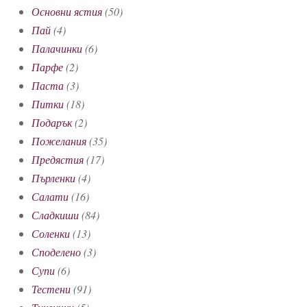
Основни ястия
(50)
Пай
(4)
Палачинки
(6)
Парфе
(2)
Паста
(3)
Питки
(18)
Подарък
(2)
Пожелания
(35)
Предястия
(17)
Пърленки
(4)
Салати
(16)
Сладкиши
(84)
Соленки
(13)
Споделено
(3)
Супи
(6)
Тестени
(91)